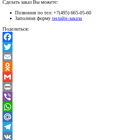
Сделать заказ Вы можете:
Позвонив по тел: +7(495) 665-05-60
Заполнив форму
онлайн-заказа
Поделиться:
Facebook
Twitter
Email
Odnoklassniki
Gmail
Print
Viber
WhatsApp
Mail.Ru
Telegram