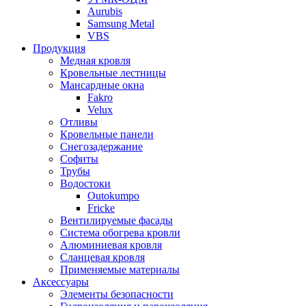
Aurubis
Samsung Metal
VBS
Продукция
Медная кровля
Кровельные лестницы
Мансардные окна
Fakro
Velux
Отливы
Кровельные панели
Снегозадержание
Софиты
Трубы
Водостоки
Outokumpo
Fricke
Вентилируемые фасады
Система обогрева кровли
Алюминиевая кровля
Сланцевая кровля
Применяемые материалы
Аксессуары
Элементы безопасности