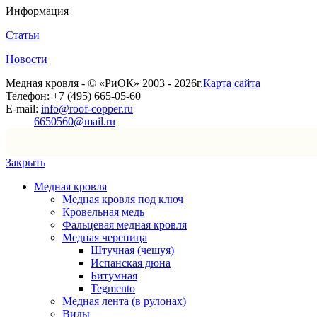
Информация
Статьи
Новости
Медная кровля - © «РиОК» 2003 - 2026г.
Карта сайта
Телефон: +7 (495) 665-05-60
E-mail:
info@roof-copper.ru
6650560@mail.ru
Закрыть
Медная кровля
Медная кровля под ключ
Кровельная медь
Фальцевая медная кровля
Медная черепица
Штучная (чешуя)
Испанская дюна
Битумная
Tegmento
Медная лента (в рулонах)
Виды