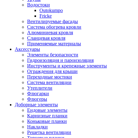
Водостоки
Outokumpo
Fricke
Вентилируемые фасады
Система обогрева кровли
Алюминиевая кровля
Сланцевая кровля
Применяемые материалы
Аксессуары
Элементы безопасности
Гидроизоляция и пароизоляция
Инструменты и крепежные элементы
Ограждения для крыши
Переходные мостики
Система вентиляции
Утеплители
Флюгарки
Флюгеры
Доборные элементы
Ендовые элементы
Карнизные планки
Коньковые планки
Накладки
Решетка вентиляции
Торцевые планки