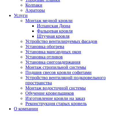
Колпаки
Аэраторы
Услуги
Монтаж медной кровли
Испанская Дюна
Фальцевая кровля
Штучная кровля
Устройство вентилируемых фасадов
Установка обогрева
Установка мансардных окон
Установка отливов
Установка снегозадержания
Монтаж стропильной системы
Подшив свесов кровли софитами
Устройство вентиляций подкровельного
пространства
Монтаж водосточной системы
Обучение кровельщиков
Изготовление кровли на заказ
Реконструкция старых кровель
О компании