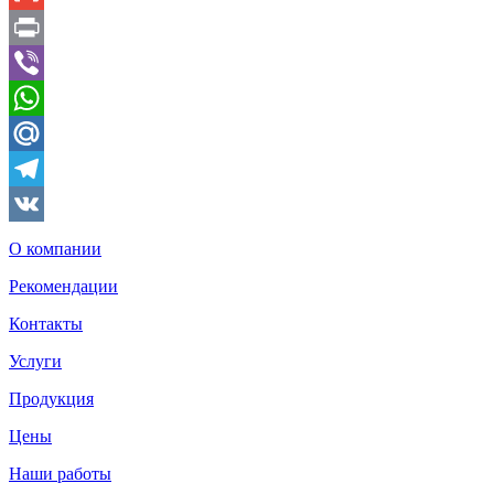
Gmail
Print
Viber
WhatsApp
Mail.Ru
Telegram
VK
О компании
Рекомендации
Контакты
Услуги
Продукция
Цены
Наши работы