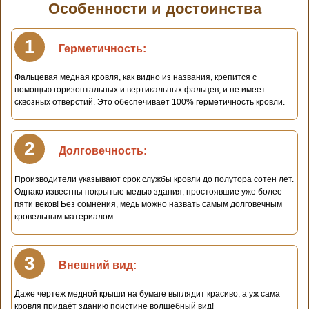
Особенности и достоинства
1
Герметичность:
Фальцевая медная кровля, как видно из названия, крепится с
помощью горизонтальных и вертикальных фальцев, и не имеет
сквозных отверстий. Это обеспечивает 100% герметичность кровли.
2
Долговечность:
Производители указывают срок службы кровли до полутора сотен лет.
Однако известны покрытые медью здания, простоявшие уже более
пяти веков! Без сомнения, медь можно назвать самым долговечным
кровельным материалом.
3
Внешний вид:
Даже чертеж медной крыши на бумаге выглядит красиво, а уж сама
кровля придаёт зданию поистине волшебный вид!