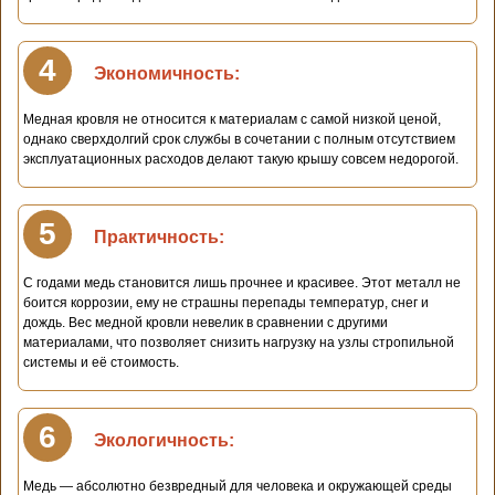
4
Экономичность:
Медная кровля не относится к материалам с самой низкой ценой,
однако сверхдолгий срок службы в сочетании с полным отсутствием
эксплуатационных расходов делают такую крышу совсем недорогой.
5
Практичность:
С годами медь становится лишь прочнее и красивее. Этот металл не
боится коррозии, ему не страшны перепады температур, снег и
дождь. Вес медной кровли невелик в сравнении с другими
материалами, что позволяет снизить нагрузку на узлы стропильной
системы и её стоимость.
6
Экологичность:
Медь — абсолютно безвредный для человека и окружающей среды