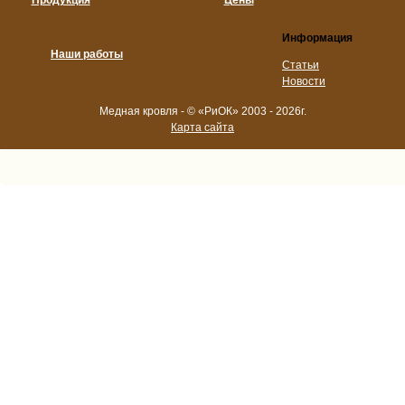
Продукция
Цены
Информация
Наши работы
Статьи
Новости
Медная кровля - © «РиОК» 2003 - 2026г.
Карта сайта