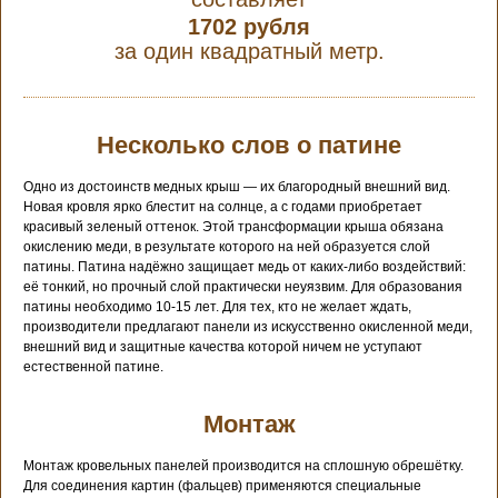
1702 рубля
за один квадратный метр.
Несколько слов о патине
Одно из достоинств медных крыш — их благородный внешний вид.
Новая кровля ярко блестит на солнце, а с годами приобретает
красивый зеленый оттенок. Этой трансформации крыша обязана
окислению меди, в результате которого на ней образуется слой
патины. Патина надёжно защищает медь от каких-либо воздействий:
её тонкий, но прочный слой практически неуязвим. Для образования
патины необходимо 10-15 лет. Для тех, кто не желает ждать,
производители предлагают панели из искусственно окисленной меди,
внешний вид и защитные качества которой ничем не уступают
естественной патине.
Монтаж
Монтаж кровельных панелей производится на сплошную обрешётку.
Для соединения картин (фальцев) применяются специальные