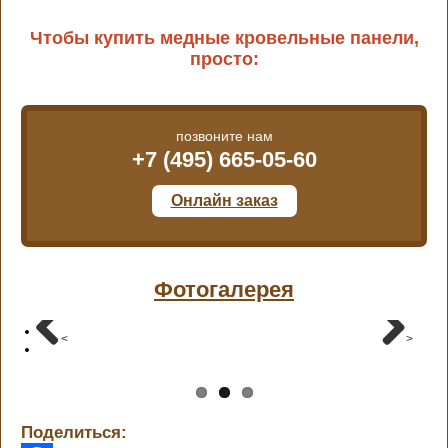
Чтобы купить медные кровельные панели,
просто:
позвоните нам
+7 (495) 665-05-60
Онлайн заказ
Фотогалерея
<
>
Поделиться: