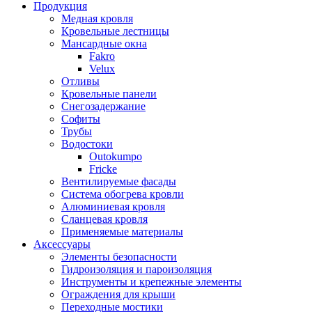
Продукция
Медная кровля
Кровельные лестницы
Мансардные окна
Fakro
Velux
Отливы
Кровельные панели
Снегозадержание
Софиты
Трубы
Водостоки
Outokumpo
Fricke
Вентилируемые фасады
Система обогрева кровли
Алюминиевая кровля
Сланцевая кровля
Применяемые материалы
Аксессуары
Элементы безопасности
Гидроизоляция и пароизоляция
Инструменты и крепежные элементы
Ограждения для крыши
Переходные мостики