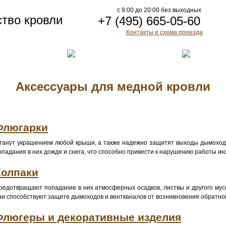
c 9:00 до 20:00 без выходных
ство кровли
+7 (495) 665-05-60
Контакты и схема проезда
Аксессуары для медной кровли
Флюгарки
танут украшением любой крыши, а также надежно защитят выходы дымоход
опадания в них дождя и снега, что способно привести к нарушению работы и
Колпаки
редотвращают попадание в них атмосферных осадков, листвы и другого мусо
ни способствуют защите дымоходов и вентканалов от возникновения обратной
Флюгеры и декоративные изделия