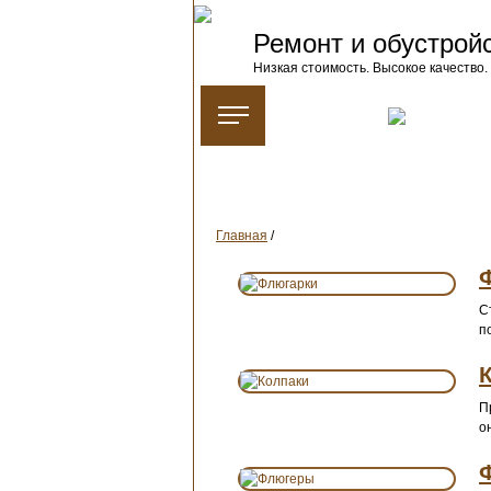
Ремонт и обустрой
Низкая стоимость. Высокое качество.
Главная
/
С
п
П
о