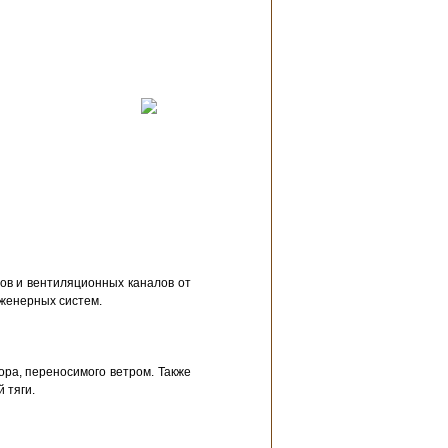
ов и вентиляционных каналов от
нженерных систем.
ра, переносимого ветром. Также
 тяги.