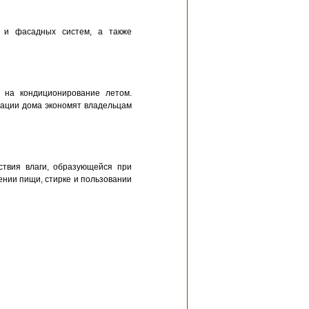
х и фасадных систем, а также
 на кондиционирование летом.
ации дома экономят владельцам
ствия влаги, образующейся при
нии пищи, стирке и пользовании