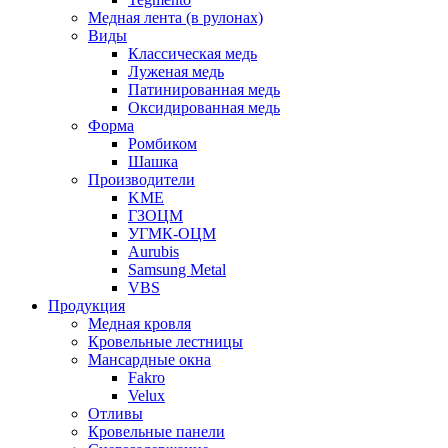
Медная лента (в рулонах)
Виды
Классическая медь
Луженая медь
Патинированная медь
Оксидированная медь
Форма
Ромбиком
Шашка
Производители
KME
ГЗОЦМ
УГМК-ОЦМ
Aurubis
Samsung Metal
VBS
Продукция
Медная кровля
Кровельные лестницы
Мансардные окна
Fakro
Velux
Отливы
Кровельные панели