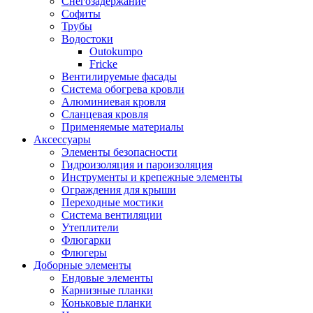
Снегозадержание
Софиты
Трубы
Водостоки
Outokumpo
Fricke
Вентилируемые фасады
Система обогрева кровли
Алюминиевая кровля
Сланцевая кровля
Применяемые материалы
Аксессуары
Элементы безопасности
Гидроизоляция и пароизоляция
Инструменты и крепежные элементы
Ограждения для крыши
Переходные мостики
Система вентиляции
Утеплители
Флюгарки
Флюгеры
Доборные элементы
Ендовые элементы
Карнизные планки
Коньковые планки