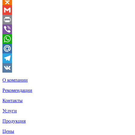
Email
Odnoklassniki
Gmail
Print
Viber
WhatsApp
Mail.Ru
Telegram
VK
О компании
Рекомендации
Контакты
Услуги
Продукция
Цены