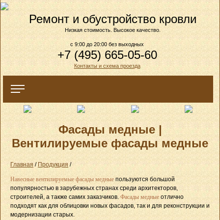
Ремонт и обустройство кровли
Низкая стоимость. Высокое качество.
c 9:00 до 20:00 без выходных
+7 (495) 665-05-60
Контакты и схема проезда
Фасады медные |
Вентилируемые фасады медные
Главная
/
Продукция
/
Навесные вентилируемые фасады медные
пользуются большой
популярностью в зарубежных странах среди архитекторов,
строителей, а также самих заказчиков.
Фасады медные
отлично
подходят как для облицовки новых фасадов, так и для реконструкции и
модернизации старых.