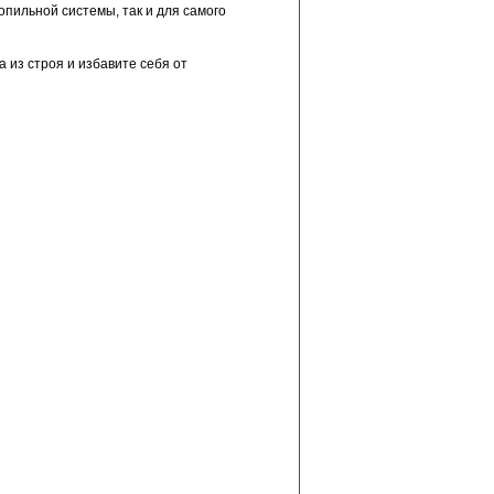
опильной системы, так и для самого
 из строя и избавите себя от