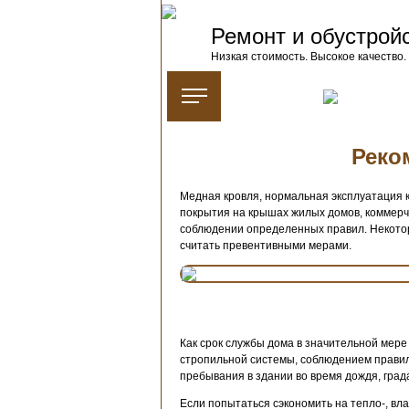
Ремонт и обустрой
Низкая стоимость. Высокое качество.
Реко
Медная кровля, нормальная эксплуатация к
покрытия на крышах жилых домов, коммерче
соблюдении определенных правил. Некоторы
считать превентивными мерами.
Как срок службы дома в значительной мере
стропильной системы, соблюдением правил 
пребывания в здании во время дождя, града
Если попытаться сэкономить на тепло-, вл