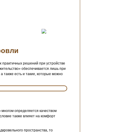
ровли
ых практичных решений при устройстве
ожительство» обеспечивается лишь при
а также есть и такие, которые можно
во многом определяется качеством
условие также влияет на комфорт
дкровельного пространства, то