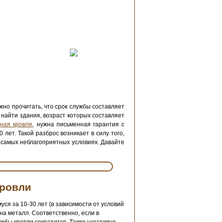
жно прочитать, что срок службы составляет
 найти здания, возраст которых составляет
ная кровля
, нужна письменная гарантия с
лет. Такой разброс возникает в силу того,
в самых неблагоприятных условиях. Давайте
кровли
я за 10-30 лет (в зависимости от условий
а металл. Соответственно, если в