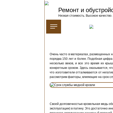
Ремонт и обустрой
Низкая стоимость. Высокое качество.
Очень часто в материалах, размещенных на
порядка 150 лет и более. Подобная цифра 
несколько веков, и все это время их кры
конкретным сроком. Здесь оказывается, чт
что изготовители отталкиваются от негати
рассмотрим факторы, влияющие на срок слу
Своей долговечностью кровельная медь об
эксплуатации) в патину. Это достаточно 